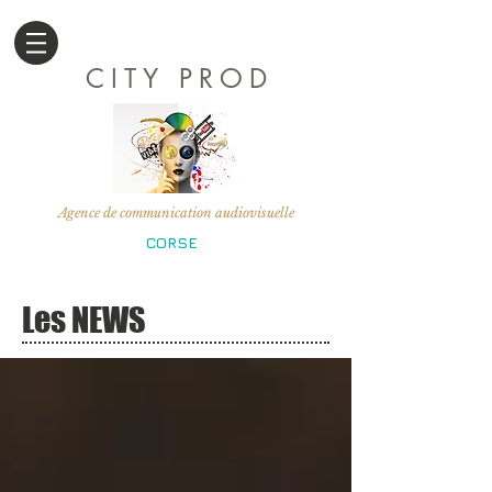
CITY PROD
Agence de communication audiovisuelle
CORSE
Les NEWS