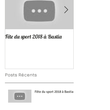
Fête du sport 2018 à Bastia
Tournage en Bal
Posts Récents
Fête du sport 2018 à Bastia