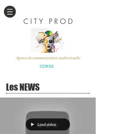
CITY PROD
Agence de communication audiovisuelle
CORSE
Les NEWS
Load video